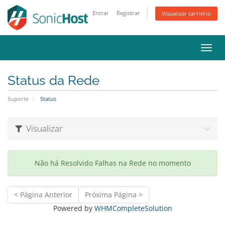
Entrar
Registrar
Visualizar carrinho
Alter
nave
Status da Rede
Suporte
Status
Visualizar
Não há Resolvido Falhas na Rede no momento
< Página Anterior
Próxima Página >
Powered by
WHMCompleteSolution