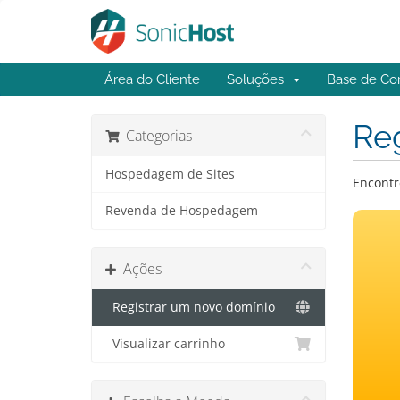
Área do Cliente
Soluções
Base de Co
Reg
Categorias
Hospedagem de Sites
Encontr
Revenda de Hospedagem
Ações
Registrar um novo domínio
Visualizar carrinho