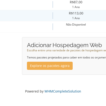
R$87,00
1 Ano
R$113,00
1 Ano
Não Disponível
Adicionar Hospedagem Web
Escolha entre uma variedade de pacotes de hospedagem w
Temos pacotes projetados para caber em todos os orçame
Explore os pacotes agora
Powered by
WHMCompleteSolution