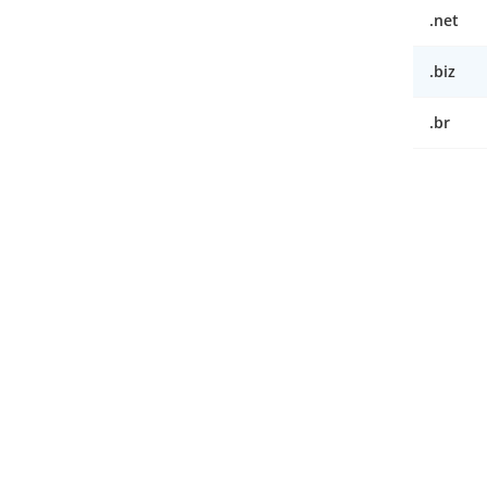
.net
.biz
.br