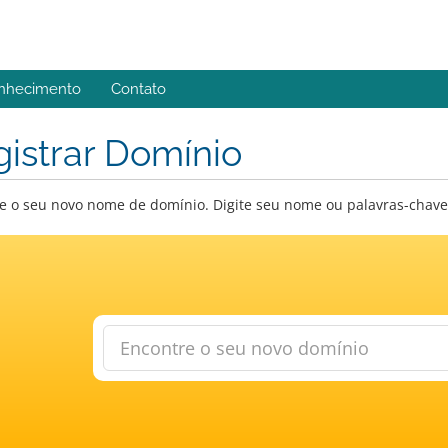
nhecimento
Contato
istrar Domínio
e o seu novo nome de domínio. Digite seu nome ou palavras-chave a