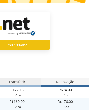
R$87,00/ano
Transferir
Renovação
R$72,16
R$74,00
1 Ano
1 Ano
R$160,00
R$176,00
1 Ano
1 Ano