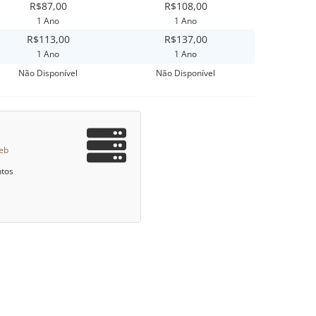
R$87,00
R$108,00
1 Ano
1 Ano
R$113,00
R$137,00
1 Ano
1 Ano
Não Disponível
Não Disponível
eb
ntos