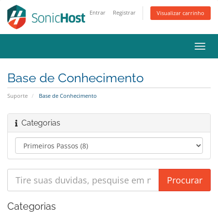
Entrar
Registrar
Visualizar carrinho
Alter
nave
Base de Conhecimento
Suporte
Base de Conhecimento
Categorias
Categorias