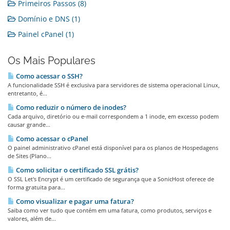
Primeiros Passos (8)
Domínio e DNS (1)
Painel cPanel (1)
Os Mais Populares
Como acessar o SSH?
A funcionalidade SSH é exclusiva para servidores de sistema operacional Linux,
entretanto, é...
Como reduzir o número de inodes?
Cada arquivo, diretório ou e-mail correspondem a 1 inode, em excesso podem
causar grande...
Como acessar o cPanel
O painel administrativo cPanel está disponível para os planos de Hospedagens
de Sites (Plano...
Como solicitar o certificado SSL grátis?
O SSL Let's Encrypt é um certificado de segurança que a SonicHost oferece de
forma gratuita para...
Como visualizar e pagar uma fatura?
Saiba como ver tudo que contém em uma fatura, como produtos, serviços e
valores, além de...