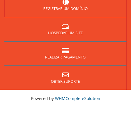
REGISTRAR UM DOMÍNIO
HOSPEDAR UM SITE
REALIZAR PAGAMENTO
OBTER SUPORTE
Powered by
WHMCompleteSolution