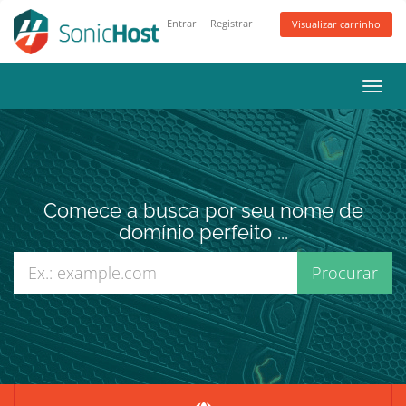
Entrar
Registrar
Visualizar carrinho
Alter
nave
Comece a busca por seu nome de
domínio perfeito ...